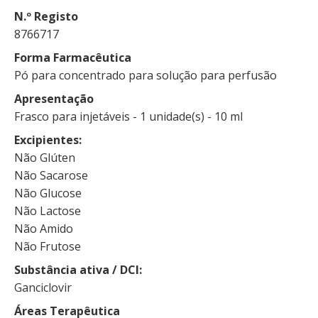
N.º Registo
8766717
Forma Farmacêutica
Pó para concentrado para solução para perfusão
Apresentação
Frasco para injetáveis - 1 unidade(s) - 10 ml
Excipientes
Não Glúten
Não Sacarose
Não Glucose
Não Lactose
Não Amido
Não Frutose
Substância ativa / DCI
Ganciclovir
Áreas Terapêutica