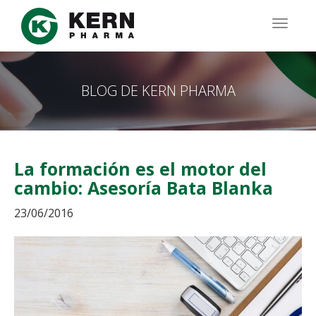
Pasar
al
TOGG
contenido
NAVIG
principal
BLOG DE KERN PHARMA
La formación es el motor del
cambio: Asesoría Bata Blanka
23/06/2016