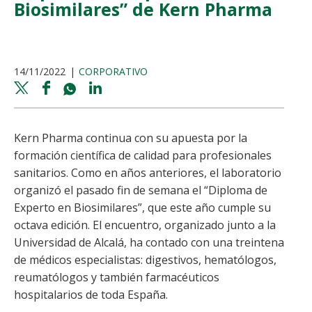
Biosimilares” de Kern Pharma
14/11/2022
CORPORATIVO
Twitter
Facebook
Whatsapp
Linkedin
share
share
share
share
Kern Pharma continua con su apuesta por la
formación científica de calidad para profesionales
sanitarios. Como en años anteriores, el laboratorio
organizó el pasado fin de semana el “Diploma de
Experto en Biosimilares”, que este año cumple su
octava edición. El encuentro, organizado junto a la
Universidad de Alcalá, ha contado con una treintena
de médicos especialistas: digestivos, hematólogos,
reumatólogos y también farmacéuticos
hospitalarios de toda España.