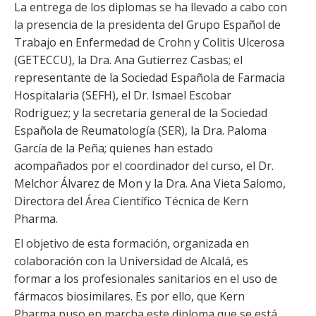
La entrega de los diplomas se ha llevado a cabo con
la presencia de la presidenta del Grupo Español de
Trabajo en Enfermedad de Crohn y Colitis Ulcerosa
(GETECCU), la Dra. Ana Gutierrez Casbas; el
representante de la Sociedad Española de Farmacia
Hospitalaria (SEFH), el Dr. Ismael Escobar
Rodriguez; y la secretaria general de la Sociedad
Española de Reumatología (SER), la Dra. Paloma
García de la Peña
;
quienes han estado
acompañados por el coordinador del curso, el Dr.
Melchor Álvarez de Mon y la Dra. Ana Vieta Salomo,
Directora del Área Científico Técnica de Kern
Pharma.
El objetivo de esta formación, organizada en
colaboración con la Universidad de Alcalá, es
formar a los profesionales sanitarios en el uso de
fármacos biosimilares. Es por ello, que
Kern
Pharma puso en marcha este diploma que se está