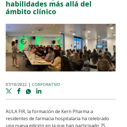
habilidades más allá del
ámbito clínico
07/10/2022
CORPORATIVO
Twitter
Facebook
Whatsapp
Linkedin
share
share
share
share
AULA FIR, la formación de Kern Pharma a
residentes de farmacia hospitalaria ha celebrado
una nueva edición en la que han participado 75