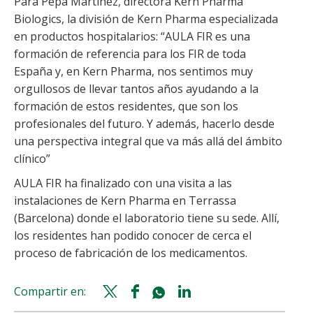
Para Pepa Martínez, directora Kern Pharma
Biologics, la división de Kern Pharma especializada
en productos hospitalarios: “AULA FIR es una
formación de referencia para los FIR de toda
España y, en Kern Pharma, nos sentimos muy
orgullosos de llevar tantos años ayudando a la
formación de estos residentes, que son los
profesionales del futuro. Y además, hacerlo desde
una perspectiva integral que va más allá del ámbito
clínico”
AULA FIR ha finalizado con una visita a las
instalaciones de Kern Pharma en Terrassa
(Barcelona) donde el laboratorio tiene su sede. Allí,
los residentes han podido conocer de cerca el
proceso de fabricación de los medicamentos.
Compartir en:
Twitter
Facebook
Whatsapp
Linkedin
share
share
share
share