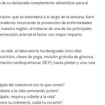
o de su destacado complemento alimenticio para el
orazón, que se extenderá a lo largo de la semana, Kern
boradores mostrando la prevención de enfermedades
nuestra región, al tratarse de una de las principales
ertensión arterial el factor con mayor impacto.
 la vida’, el laboratorio ha designado cinco días
nutrición, clases de yoga, revisión gratuita de glucosa,
animación cardiopulmonar (RCP), hasta pilates y una ruta
jate del colesterol con lo que comes”.
úbete a la vida caminando juntos”.
jate, respira y súbete a la vida”.
oce tu colesterol, cuida tu corazón”.