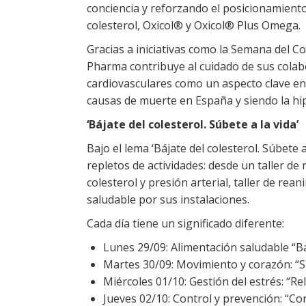
conciencia y reforzando el posicionamient
colesterol, Oxicol® y Oxicol® Plus Omega.
Gracias a iniciativas como la Semana del C
Pharma contribuye al cuidado de sus cola
cardiovasculares como un aspecto clave en 
causas de muerte en España y siendo la hip
‘Bájate del colesterol. Súbete a la vida’
Bajo el lema ‘Bájate del colesterol. Súbete a
repletos de actividades: desde un taller de 
colesterol y presión arterial, taller de re
saludable por sus instalaciones.
Cada día tiene un significado diferente:
Lunes 29/09: Alimentación saludable “Bá
Martes 30/09: Movimiento y corazón: “S
Miércoles 01/10: Gestión del estrés: “Relá
Jueves 02/10: Control y prevención: “Con