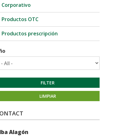
Corporativo
Productos OTC
Productos prescripción
ño
FILTER
LIMPIAR
ONTACT
lba Alagón