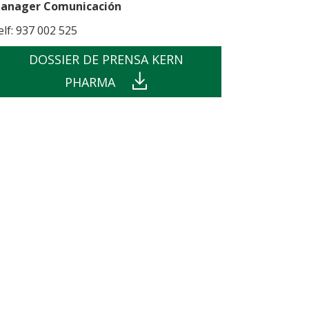
anager Comunicación
elf: 937 002 525
DOSSIER DE PRENSA KERN
PHARMA
din
e