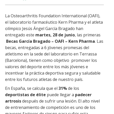
share
share
share
share
La Osteoarthritis Foundation International (OAFI),
el laboratorio farmacéutico Kern Pharma y el atleta
olímpico Jesús Ángel García Bragado han
entregado este
martes, 28 de junio
, las primeras
Becas García Bragado – OAFI – Kern Pharma
. Las
becas, entregadas a 6 jóvenes promesas del
atletismo en la sede del laboratorio en Terrassa
(Barcelona), tienen como objetivo promover los
valores del deporte entre los más jóvenes e
incentivar la práctica deportiva segura y saludable
entre los futuros atletas de nuestro país.
En España, se calcula que el
31%
de los
deportistas de élite
puede llegar a
padecer
artrosis
después de sufrir una lesión. El alto nivel
de entrenamiento de competición es uno de los
mayores factores de riesgo para sufrir esta