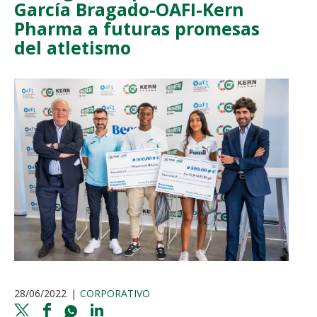
García Bragado-OAFI-Kern
Pharma a futuras promesas
del atletismo
28/06/2022
CORPORATIVO
Twitter
Facebook
Whatsapp
Linkedin