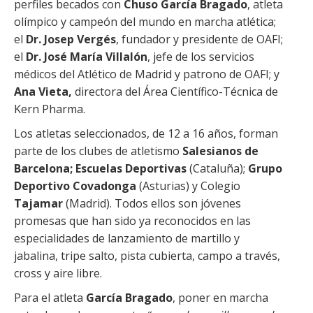
perfiles becados con
Chuso
García Bragado
, atleta
olímpico y campeón del mundo en marcha atlética;
el
Dr. Josep Vergés
, fundador y presidente de OAFI;
el
Dr. José María Villalón
, jefe de los servicios
médicos del Atlético de Madrid y patrono de OAFI; y
Ana Vieta,
directora del Área Científico-Técnica de
Kern Pharma.
Los atletas seleccionados, de 12 a 16 años, forman
parte de los clubes de atletismo
Salesianos de
Barcelona; Escuelas Deportivas
(Cataluña);
Grupo
Deportivo Covadonga
(Asturias) y Colegio
Tajamar
(Madrid). Todos ellos son jóvenes
promesas que han sido ya reconocidos en las
especialidades de lanzamiento de martillo y
jabalina, tripe salto, pista cubierta, campo a través,
cross y aire libre.
Para el atleta
García Bragado
, poner en marcha