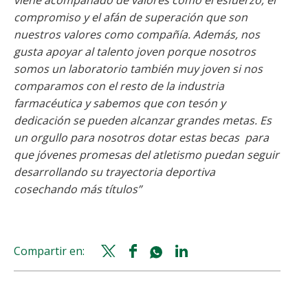
viene acompañado de valores como el esfuerzo, el
compromiso y el afán de superación que son
nuestros valores como compañía. Además, nos
gusta apoyar al talento joven porque nosotros
somos un laboratorio también muy joven si nos
comparamos con el resto de la industria
farmacéutica y sabemos que con tesón y
dedicación se pueden alcanzar grandes metas. Es
un orgullo para nosotros dotar estas becas para
que jóvenes promesas del atletismo puedan seguir
desarrollando su trayectoria deportiva
cosechando más títulos”
Compartir en:
Twitter
Facebook
Whatsapp
Linkedin
share
share
share
share