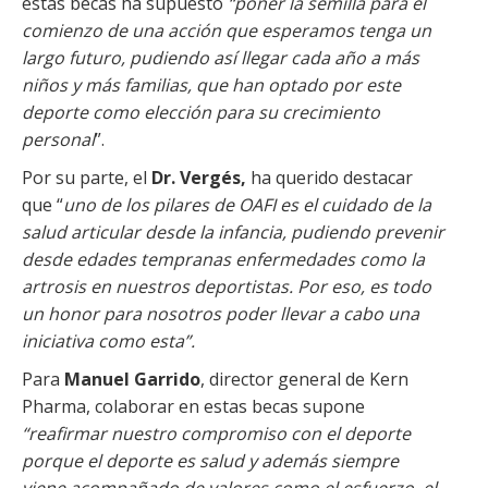
estas becas ha supuesto
“poner la semilla para el
comienzo de una acción que esperamos tenga un
largo futuro, pudiendo así llegar cada año a más
niños y más familias, que han optado por este
deporte como elección para su crecimiento
personal
”.
Por su parte, el
Dr. Vergés,
ha querido destacar
que “
uno de los pilares de OAFI es el cuidado de la
salud articular desde la infancia, pudiendo prevenir
desde edades tempranas enfermedades como la
artrosis en nuestros deportistas. Por eso, es todo
un honor para nosotros poder llevar a cabo una
iniciativa como esta”.
Para
Manuel Garrido
, director general de Kern
Pharma, colaborar en estas becas supone
“reafirmar nuestro compromiso con el deporte
porque el deporte es salud y además siempre