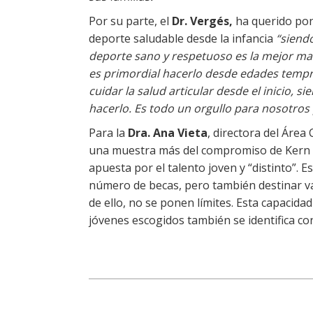
Por su parte, el
Dr. Vergés,
ha querido pone
deporte saludable desde la infancia
“siend
deporte sano y respetuoso es la mejor ma
es primordial hacerlo desde edades tempr
cuidar la salud articular desde el inicio,
hacerlo. Es todo un orgullo para nosotro
Para la
Dra.
Ana Vieta
, directora del Área
una muestra más del compromiso de Kern P
apuesta por el talento joven y “distinto”. 
número de becas, pero también destinar var
de ello, no se ponen límites. Esta capacid
jóvenes escogidos también se identifica c