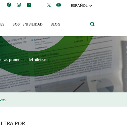
ESPAÑOL
Search
ES
SOSTENIBILIDAD
BLOG
uras promesas del atletismo
ivos
ILTRA POR