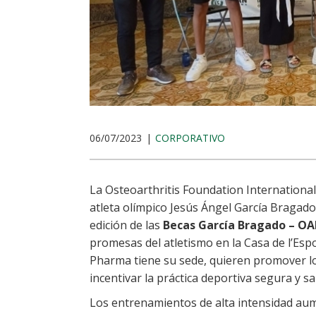
06/07/2023
CORPORATIVO
La Osteoarthritis Foundation International
atleta olímpico Jesús Ángel García Bragad
edición de las
Becas García Bragado – OA
promesas del atletismo en la Casa de l’Esp
Pharma tiene su sede, quieren promover lo
incentivar la práctica deportiva segura y s
Los entrenamientos de alta intensidad aum