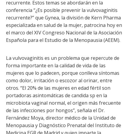
recurrente. Estos temas se abordarán en la
conferencia “¿Es posible prevenir la vulvovaginitis
recurrente?” que Gynea, la división de Kern Pharma
especializada en salud de la mujer, patrocina hoy en
el marco del XIV Congreso Nacional de la Asociación
Española para el Estudio de la Menopausia (AEEM).
La vulvovaginitis es un problema que repercute de
forma importante en la calidad de vida de las
mujeres que lo padecen, porque conlleva síntomas
como dolor, irritación o escozor al orinar, entre
otros. “El 20% de las mujeres en edad fértil son
portadoras asintomáticas de candida sp en la
microbiota vaginal normal, el origen más frecuente
de las infecciones por hongos”, señala el Dr.
Fernández Moya, director médico de la Unidad de
Menopausia y Diagnóstico Prenatal del Instituto de
Medicina EGR de Madrid y quien imparte la