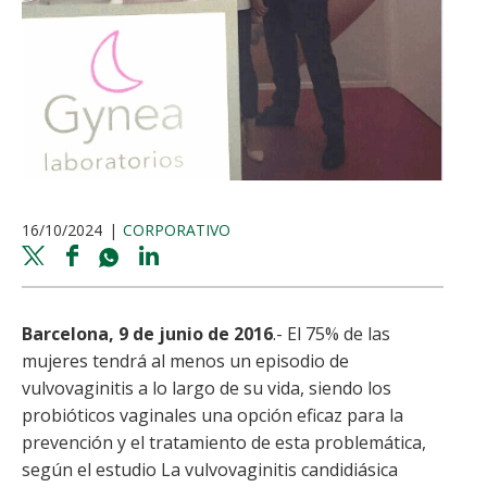
16/10/2024
CORPORATIVO
Twitter
Facebook
Whatsapp
Linkedin
share
share
share
share
Barcelona, 9 de junio de 2016
.- El 75% de las
mujeres tendrá al menos un episodio de
vulvovaginitis a lo largo de su vida, siendo los
probióticos vaginales una opción eficaz para la
prevención y el tratamiento de esta problemática,
según el estudio La vulvovaginitis candidiásica