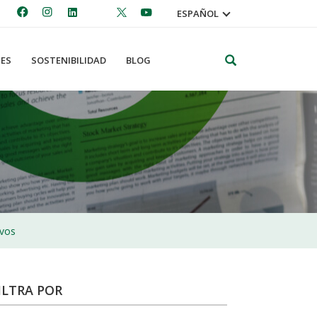
ESPAÑOL
Search
ES
SOSTENIBILIDAD
BLOG
ivos
ILTRA POR