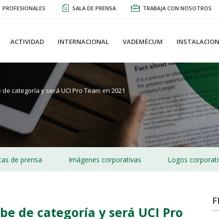
PROFESIONALES
SALA DE PRENSA
TRABAJA CON NOSOTROS
ACTIVIDAD
INTERNACIONAL
VADEMÉCUM
INSTALACION
 de categoría y será UCI Pro Team en 2021
as de prensa
Imágenes corporativas
Logos corporat
F
be de categoría y será UCI Pro