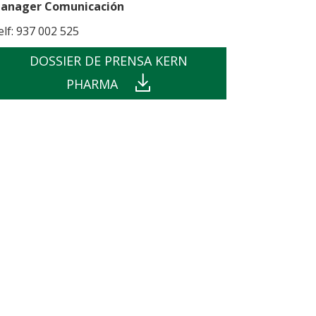
anager Comunicación
elf: 937 002 525
DOSSIER DE PRENSA KERN
PHARMA
din
e