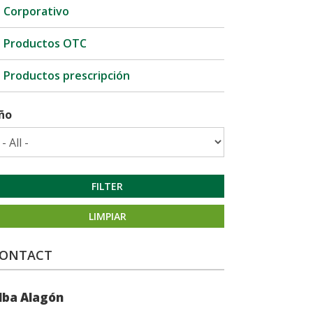
Corporativo
Productos OTC
Productos prescripción
ño
FILTER
LIMPIAR
ONTACT
lba Alagón