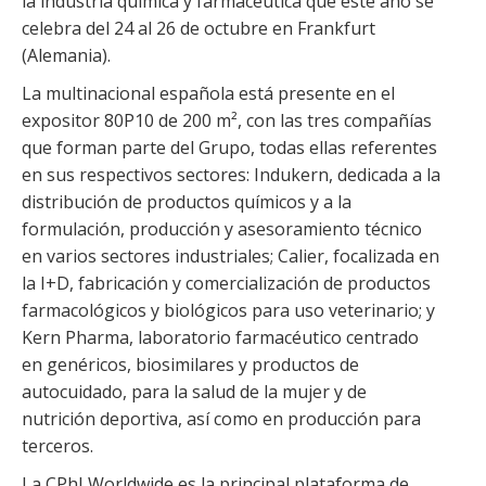
la industria química y farmacéutica que este año se
celebra del 24 al 26 de octubre en Frankfurt
(Alemania).
La multinacional española está presente en el
expositor 80P10 de 200 m², con las tres compañías
que forman parte del Grupo, todas ellas referentes
en sus respectivos sectores: Indukern, dedicada a la
distribución de productos químicos y a la
formulación, producción y asesoramiento técnico
en varios sectores industriales; Calier, focalizada en
la I+D, fabricación y comercialización de productos
farmacológicos y biológicos para uso veterinario; y
Kern Pharma, laboratorio farmacéutico centrado
en genéricos, biosimilares y productos de
autocuidado, para la salud de la mujer y de
nutrición deportiva, así como en producción para
terceros.
La CPhI Worldwide es la principal plataforma de