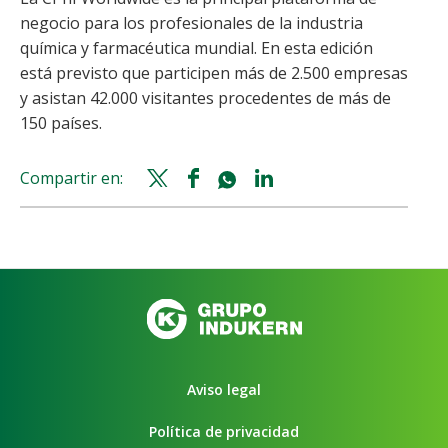
negocio para los profesionales de la industria
química y farmacéutica mundial. En esta edición
está previsto que participen más de 2.500 empresas
y asistan 42.000 visitantes procedentes de más de
150 países.
Compartir en:
Twitter
Facebook
Whatsapp
Linkedin
share
share
share
share
Aviso legal
Política de privacidad