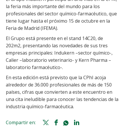
la feria más importante del mundo para los
profesionales del sector químico-farmacéutico, que
tiene lugar hasta el próximo 15 de octubre en la
Feria de Madrid (IFEMA).
El Grupo está presente en el stand 14C20, de
202m2, presentando las novedades de sus tres
empresas principales: Indukern –sector químico-,
Calier –laboratorio veterinario- y Kern Pharma –
laboratorio farmacéutico-.
En esta edición está previsto que la CPhI acoja
alrededor de 36.000 profesionales de más de 150
países, cifras que convierten a este encuentro en
una cita ineludible para conocer las tendencias de la
industria químico-farmacéutica.
Compartir en:
Twitter
Facebook
Whatsapp
Linkedin
share
share
share
share