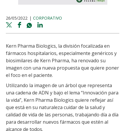
26/05/2022
CORPORATIVO
Twitter
Facebook
Whatsapp
Linkedin
share
share
share
share
Kern Pharma Biologics, la división focalizada en
fármacos hospitalarios, especialmente genéricos y
biosimilares de Kern Pharma, ha renovado su
imagen con una nueva propuesta que quiere poner
el foco en el paciente.
Utilizando la imagen de un árbol que representa
una cadena de ADN y bajo el lema “Innovación para
la vida”, Kern Pharma Biologics quiere reflejar así
que está en su naturaleza cuidar de la salud y
calidad de vida de las personas, trabajando día a día
para desarrollar nuevos fármacos que estén al
alcance de todos.