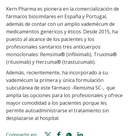
Kern Pharma es pionera en la comercialización de
fármacos biosimilares en España y Portugal,
además de contar con un amplio vademécum de
medicamentos genéricos y éticos. Desde 2015, ha
puesto al alcance de los pacientes y los
profesionales sanitarios tres anticuerpos
monoclonales: Remsima® (infliximab), Truxima®
(rituximab) y Herzuma® (trastuzumab).
Además, recientemente, ha incorporado a su
vademécum la primera y única formulación
subcutánea de este fármaco -Remsima SC-, que
amplía las opciones para los profesionales y ofrece
mayor comodidad a los pacientes porque les
permite autoadministrarse el tratamiento sin
desplazarse al hospital.
Compartir en:
Twitter
Facebook
Whatsapp
Linkedin