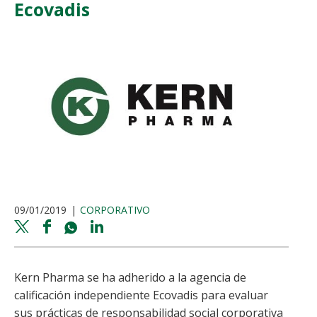
Ecovadis
09/01/2019
CORPORATIVO
Twitter
Facebook
Whatsapp
Linkedin
share
share
share
share
Kern Pharma se ha adherido a la agencia de
calificación independiente Ecovadis para evaluar
sus prácticas de responsabilidad social corporativa