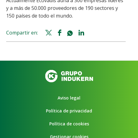
Actualmente Ecovadis aúna a 300 empresas líderes
y a más de 50.000 proveedores de 190 sectores y
150 países de todo el mundo.
Compartir en:
Twitter
Facebook
Whatsapp
Linkedin
share
share
share
share
Aviso legal
Política de privacidad
Política de cookies
Gestionar cookies