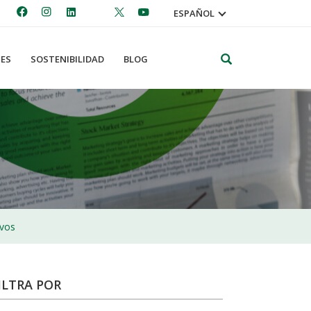
ESPAÑOL
Search
ES
SOSTENIBILIDAD
BLOG
ivos
ILTRA POR