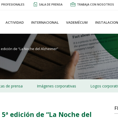
PROFESIONALES
SALA DE PRENSA
TRABAJA CON NOSOTROS
ACTIVIDAD
INTERNACIONAL
VADEMÉCUM
INSTALACION
 edición de “La Noche del Alzheimer”
as de prensa
Imágenes corporativas
Logos corporat
F
 5ª edición de “La Noche del