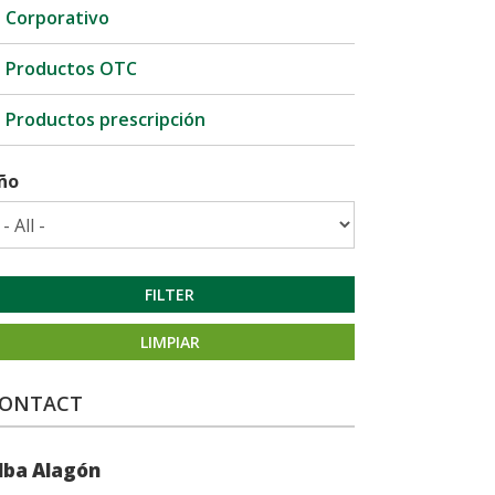
Corporativo
Productos OTC
Productos prescripción
ño
FILTER
LIMPIAR
ONTACT
lba Alagón