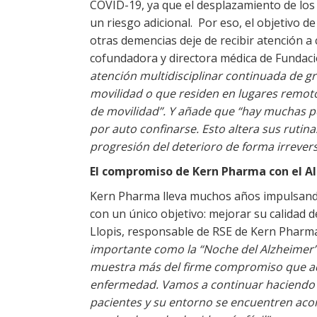
COVID-19, ya que el desplazamiento de los p
un riesgo adicional. Por eso, el objetivo 
otras demencias deje de recibir atención 
cofundadora y directora médica de Fundac
atención multidisciplinar continuada de gr
movilidad o que residen en lugares remoto
de movilidad”. Y añade que “hay muchas p
por auto confinarse. Esto altera sus rutin
progresión del deterioro de forma irrevers
El compromiso de Kern Pharma con el A
Kern Pharma lleva muchos años impulsando 
con un único objetivo: mejorar su calidad d
Llopis, responsable de RSE de Kern Pharm
importante como la “Noche del Alzheimer” 
muestra más del firme compromiso que a
enfermedad. Vamos a continuar haciendo 
pacientes y su entorno se encuentren ac