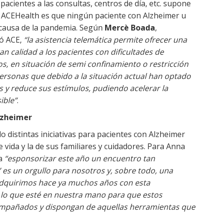
acientes a las consultas, centros de día, etc. supone
de ACEHealth es que ningún paciente con Alzheimer u
a causa de la pandemia. Según
Mercè Boada
,
ió ACE,
“la asistencia telemática permite ofrecer una
an calidad a los pacientes con dificultades de
s, en situación de semi confinamiento o restricción
ersonas que debido a la situación actual han optado
as y reduce sus estímulos, pudiendo acelerar la
ible”
.
lzheimer
distintas iniciativas para pacientes con Alzheimer
e vida y la de sus familiares y cuidadores. Para Anna
a
“esponsorizar este año un encuentro tan
es un orgullo para nosotros y, sobre todo, una
dquirimos hace ya muchos años con esta
lo que esté en nuestra mano para que estos
ompañados y dispongan de aquellas herramientas que