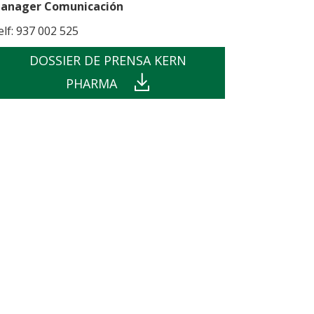
anager Comunicación
elf: 937 002 525
DOSSIER DE PRENSA KERN
PHARMA
din
e