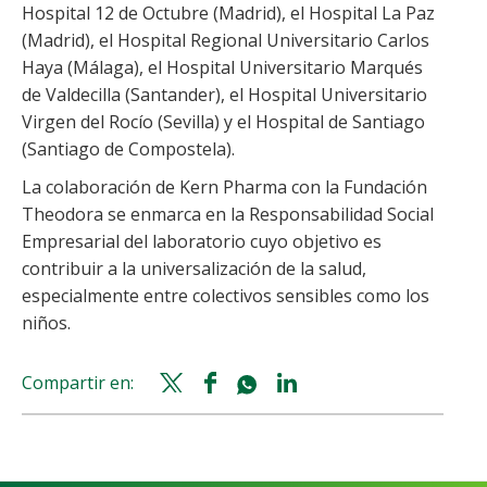
Hospital 12 de Octubre (Madrid), el Hospital La Paz
(Madrid), el Hospital Regional Universitario Carlos
Haya (Málaga), el Hospital Universitario Marqués
de Valdecilla (Santander), el Hospital Universitario
Virgen del Rocío (Sevilla) y el Hospital de Santiago
(Santiago de Compostela).
La colaboración de Kern Pharma con la Fundación
Theodora se enmarca en la Responsabilidad Social
Empresarial del laboratorio cuyo objetivo es
contribuir a la universalización de la salud,
especialmente entre colectivos sensibles como los
niños.
Compartir en:
Twitter
Facebook
Whatsapp
Linkedin
share
share
share
share