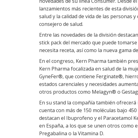
novedades de su línea Consumer. Desde el 
lanzamientos más recientes de esta divisi
salud y la calidad de vida de las personas 
consejero de salud.
Entre las novedades de la división destacan
stick pack del mercado que puede tomarse 
necesita receta, así como la nueva gama d
En el congreso, Kern Pharma también prese
Kern Pharma focalizada en salud de la muje
GyneFer®, que contiene Ferginate®, hierr
estados carenciales y necesidades aument
otros productos como Melagyn® o Gestag
En su stand la compañía también ofrecerá
cuenta con más de 150 moléculas bajo 450 
destacan el Ibuprofeno y el Paracetamol K
en España, a los que se unen otros como el 
Pregabalina o la Vitamina D.