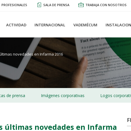
PROFESIONALES
SALA DE PRENSA
TRABAJA CON NOSOTROS
ACTIVIDAD
INTERNACIONAL
VADEMÉCUM
INSTALACION
últimas novedades en Infarma 2016
as de prensa
Imágenes corporativas
Logos corporat
F
s últimas novedades en Infarma