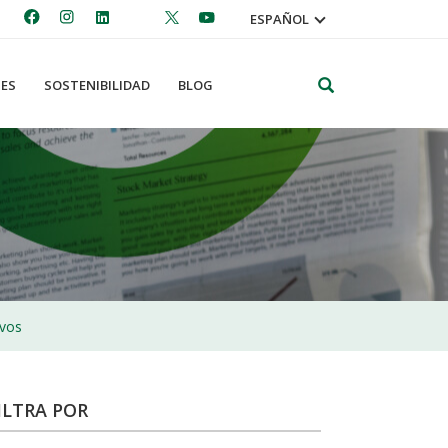
ESPAÑOL
Search
ES
SOSTENIBILIDAD
BLOG
ivos
ILTRA POR