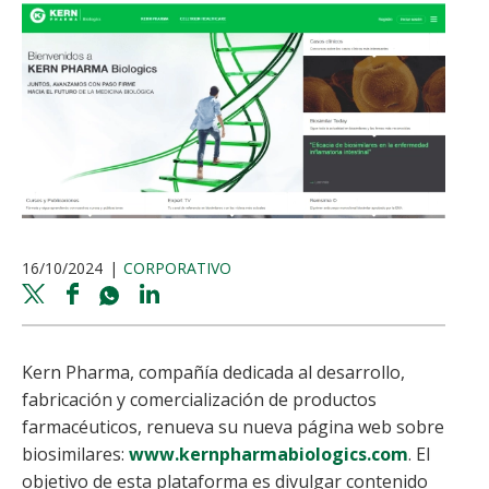
16/10/2024
CORPORATIVO
Twitter
Facebook
Whatsapp
Linkedin
share
share
share
share
Kern Pharma, compañía dedicada al desarrollo,
fabricación y comercialización de productos
farmacéuticos, renueva su nueva página web sobre
biosimilares:
www.kernpharmabiologics.com
. El
objetivo de esta plataforma es divulgar contenido