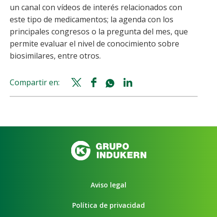
un canal con vídeos de interés relacionados con
este tipo de medicamentos; la agenda con los
principales congresos o la pregunta del mes, que
permite evaluar el nivel de conocimiento sobre
biosimilares, entre otros.
Compartir en:
Twitter
Facebook
Whatsapp
Linkedin
share
share
share
share
Aviso legal
Política de privacidad