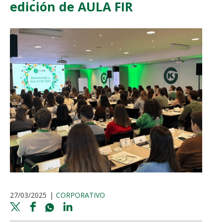
edición de AULA FIR
27/03/2025
CORPORATIVO
Twitter
Facebook
Whatsapp
Linkedin
share
share
share
share