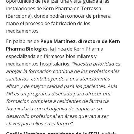
oportunidad de realizar una visita guiada a las
instalaciones de Kern Pharma en Terrassa
(Barcelona), donde podrán conocer de primera
mano el proceso de fabricación de los
medicamentos.
En palabras de
Pepa Martínez
,
directora de Kern
Pharma Biologics
, la línea de Kern Pharma
especializada en fármacos biosimilares y
medicamentos hospitalarios:
"Nuestra prioridad es
apoyar la formación continua de los profesionales
sanitarios, contribuyendo a una atención más
eficaz y de mayor calidad para los pacientes.
Aula
FIR es un programa diseñado para ofrecer una
formación completa a residentes de farmacia
hospitalaria con el objetivo de impulsar su
desarrollo profesional en áreas que van a ser
claves para ellos en el futuro”.
Cecilia Martínez
,
presidenta de la SEFH,
señala