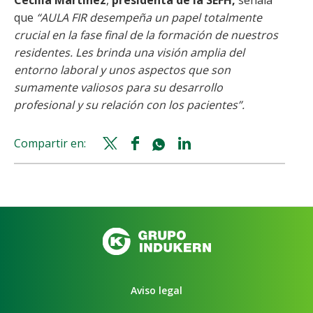
que
“AULA FIR desempeña un papel totalmente
crucial en la fase final de la formación de nuestros
residentes. Les brinda una visión amplia del
entorno laboral y unos aspectos que son
sumamente valiosos para su desarrollo
profesional y su relación con los pacientes”.
Compartir en:
Twitter
Facebook
Whatsapp
Linkedin
share
share
share
share
Aviso legal