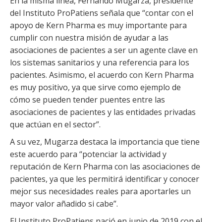
En la misma línea, Fernando Mugarza, presidente
del Instituto ProPatiens señala que “contar con el
apoyo de Kern Pharma es muy importante para
cumplir con nuestra misión de ayudar a las
asociaciones de pacientes a ser un agente clave en
los sistemas sanitarios y una referencia para los
pacientes. Asimismo, el acuerdo con Kern Pharma
es muy positivo, ya que sirve como ejemplo de
cómo se pueden tender puentes entre las
asociaciones de pacientes y las entidades privadas
que actúan en el sector”.
A su vez, Mugarza destaca la importancia que tiene
este acuerdo para “potenciar la actividad y
reputación de Kern Pharma con las asociaciones de
pacientes, ya que les permitirá identificar y conocer
mejor sus necesidades reales para aportarles un
mayor valor añadido si cabe”.
El Instituto ProPatiens nació en junio de 2019 con el