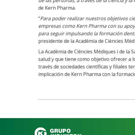
de las personas, a través de la ciencia y la
de Kern Pharma.
“
Para poder realizar nuestros objetivos ci
empresas como Kern Pharma con su apoyo a
para seguir impulsando la formación dent
presidente de la Acadèmia de Ciències Mèdiq
La Acadèmia de Ciències Mèdiques i de la S
salud y que tiene como objetivo ofrecer a l
través de sociedades científicas y filiales t
implicación de Kern Pharma con la formació