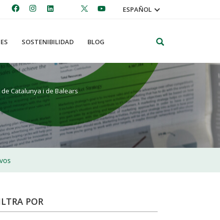
ESPAÑOL
Search
ES
SOSTENIBILIDAD
BLOG
 de Catalunya i de Balears
ivos
ILTRA POR