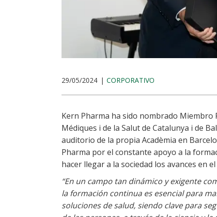
29/05/2024
CORPORATIVO
Kern Pharma ha sido nombrado Miembro Pr
Médiques i de la Salut de Catalunya i de B
auditorio de la propia Acadèmia en Barcelo
Pharma por el constante apoyo a la formaci
hacer llegar a la sociedad los avances en el
“En un campo tan dinámico y exigente co
la formación continua es esencial para ma
soluciones de salud, siendo clave para seg