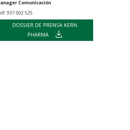
anager Comunicación
elf: 937 002 525
DOSSIER DE PRENSA KERN
PHARMA
din
e