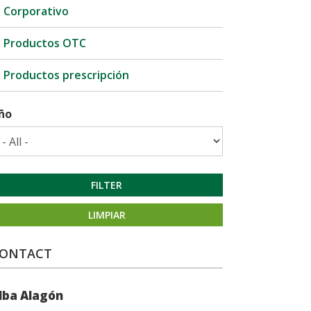
Corporativo
Productos OTC
Productos prescripción
ño
FILTER
LIMPIAR
ONTACT
lba Alagón