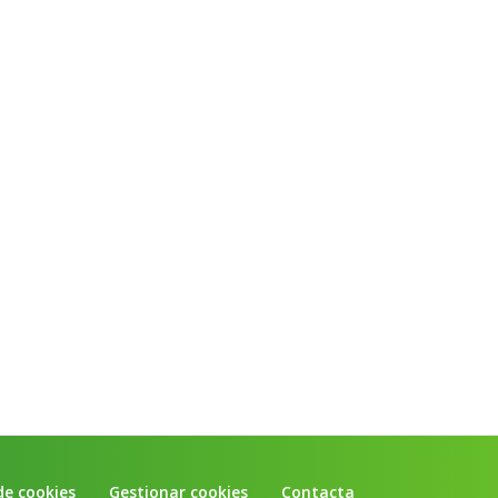
din
e
de cookies
Gestionar cookies
Contacta