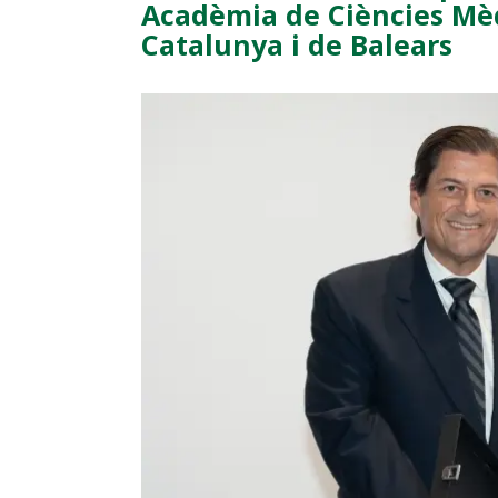
Acadèmia de Ciències Mèd
Catalunya i de Balears