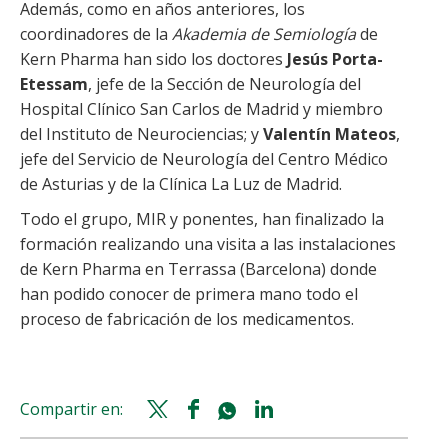
Además, como en años anteriores, los
coordinadores de la
Akademia de Semiología
de
Kern Pharma han sido los doctores
Jesús Porta-
Etessam
, jefe de la Sección de Neurología del
Hospital Clínico San Carlos de Madrid y miembro
del Instituto de Neurociencias; y
Valentín Mateos
,
jefe del Servicio de Neurología del Centro Médico
de Asturias y de la Clínica La Luz de Madrid.
Todo el grupo, MIR y ponentes, han finalizado la
formación realizando una visita a las instalaciones
de Kern Pharma en Terrassa (Barcelona) donde
han podido conocer de primera mano todo el
proceso de fabricación de los medicamentos.
Compartir en:
Twitter
Facebook
Whatsapp
Linkedin
share
share
share
share