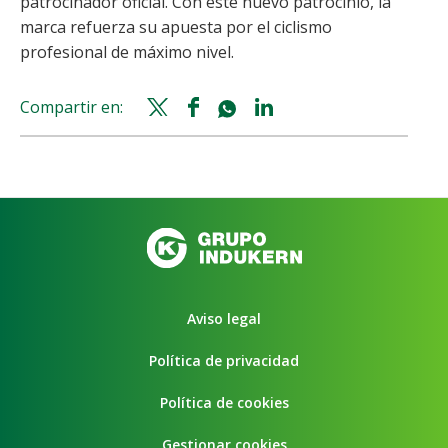
patrocinador oficial. Con este nuevo patrocinio, la
marca refuerza su apuesta por el ciclismo
profesional de máximo nivel.
Compartir en:
Twitter
Facebook
Whatsapp
Linkedin
share
share
share
share
Aviso legal
Política de privacidad
Política de cookies
Gestionar cookies