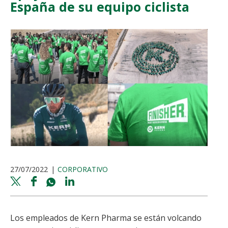
España de su equipo ciclista
27/07/2022
CORPORATIVO
Twitter
Facebook
Whatsapp
Linkedin
share
share
share
share
Los empleados de Kern Pharma se están volcando