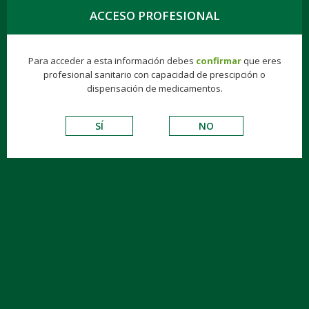
ACCESO PROFESIONAL
Para acceder a esta información debes
confirmar
que eres
profesional sanitario con capacidad de prescipción o
dispensación de medicamentos.
Finasterida Kern Pharma 1 mg comprimidos
recubiertos con película EFG, 98 comprimidos
SÍ
NO