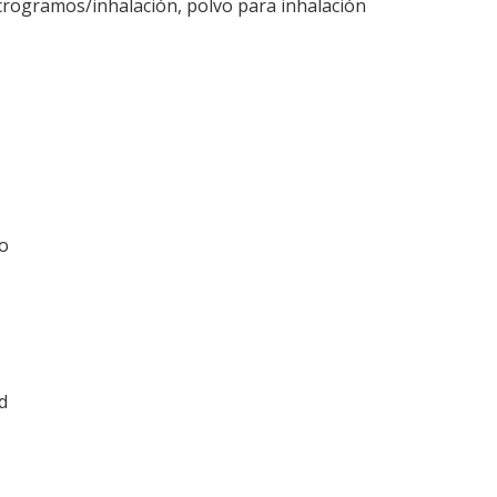
rogramos/inhalación, polvo para inhalación
to
d