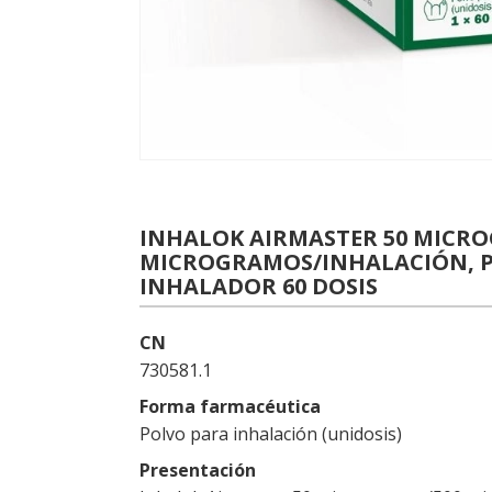
INHALOK AIRMASTER 50 MICR
MICROGRAMOS/INHALACIÓN, PO
INHALADOR 60 DOSIS
CN
730581.1
Forma farmacéutica
Polvo para inhalación (unidosis)
Presentación