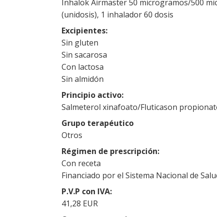
Inhalok Airmaster 50 microgramos/500 mic
(unidosis), 1 inhalador 60 dosis
Excipientes
Sin gluten
Sin sacarosa
Con lactosa
Sin almidón
Principio activo
Salmeterol xinafoato/Fluticason propiona
Grupo terapéutico
Otros
Régimen de prescripción
Con receta
Financiado por el Sistema Nacional de Salu
P.V.P con IVA
41,28 EUR