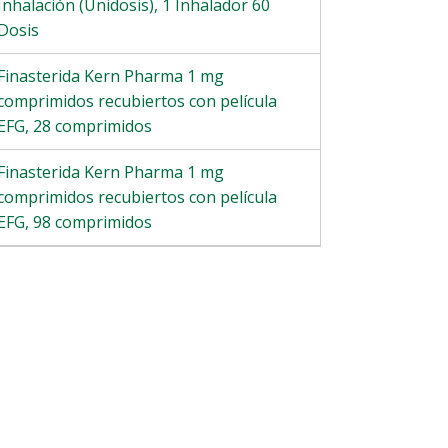
Inhalación (Unidosis), 1 Inhalador 60
Dosis
Finasterida Kern Pharma 1 mg
comprimidos recubiertos con película
EFG, 28 comprimidos
Finasterida Kern Pharma 1 mg
comprimidos recubiertos con película
EFG, 98 comprimidos