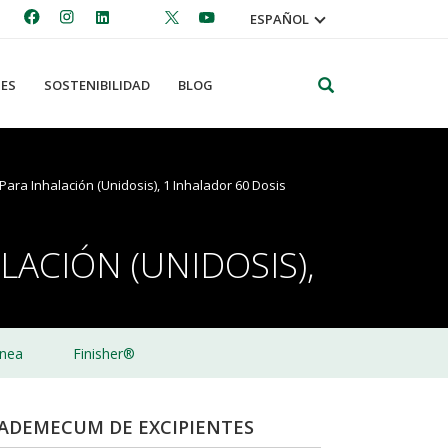
ESPAÑOL
Search
ES
SOSTENIBILIDAD
BLOG
ara Inhalación (Unidosis), 1 Inhalador 60 Dosis
ACIÓN (UNIDOSIS),
nea
Finisher®
ADEMECUM DE EXCIPIENTES