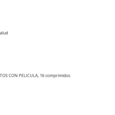
Salud
OS CON PELICULA, 16 comprimidos