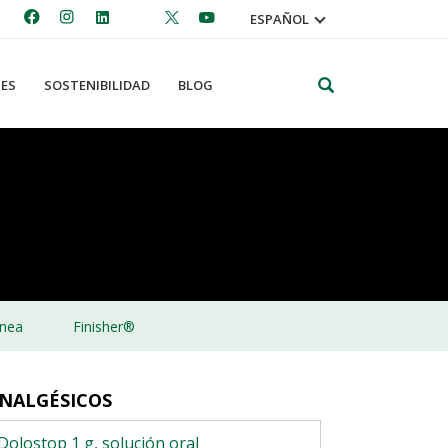
ESPAÑOL
Search
ES
SOSTENIBILIDAD
BLOG
nea
Finisher®
NALGÉSICOS
Dolostop 1 g, solución oral