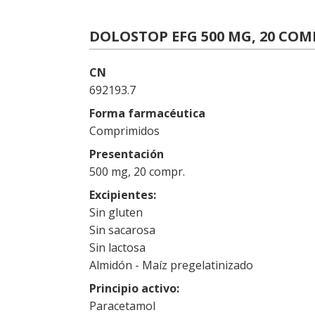
DOLOSTOP EFG 500 MG, 20 CO
CN
692193.7
Forma farmacéutica
Comprimidos
Presentación
500 mg, 20 compr.
Excipientes
Sin gluten
Sin sacarosa
Sin lactosa
Almidón - Maíz pregelatinizado
Principio activo
Paracetamol