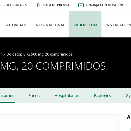
PROFESIONALES
SALA DE PRENSA
TRABAJA CON NOSOTROS
ACTIVIDAD
INTERNACIONAL
VADEMÉCUM
INSTALACION
r
Dolostop EFG 500 mg, 20 comprimidos
 MG, 20 COMPRIMIDOS
nsumer
Éticos
Hospitalarios
Biologics
Gy
A