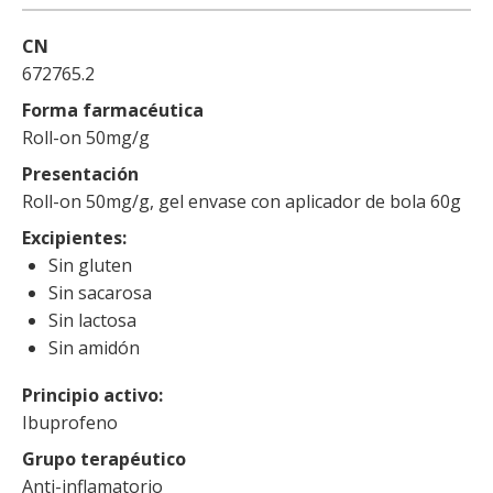
CN
672765.2
Forma farmacéutica
Roll-on 50mg/g
Presentación
Roll-on 50mg/g, gel envase con aplicador de bola 60g
Excipientes
Sin gluten
Sin sacarosa
Sin lactosa
Sin amidón
Principio activo
Ibuprofeno
Grupo terapéutico
Anti-inflamatorio