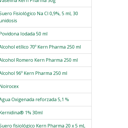
Vaselina Kern Pharma 30g
Suero Fisiológico Na Cl 0,9%, 5 ml, 30
unidosis
Povidona Iodada 50 ml
Alcohol etílico 70º Kern Pharma 250 ml
Alcohol Romero Kern Pharma 250 ml
Alcohol 96º Kern Pharma 250 ml
Noirocex
Agua Oxigenada reforzada 5,1 %
Kernidina® 1% 30ml
Suero fisiológico Kern Pharma 20 x 5 mL