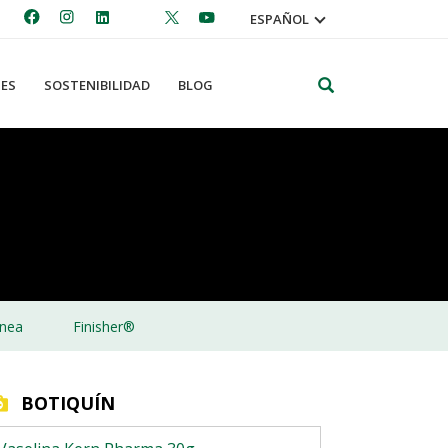
ESPAÑOL
Search
ES
SOSTENIBILIDAD
BLOG
nea
Finisher®
BOTIQUÍN