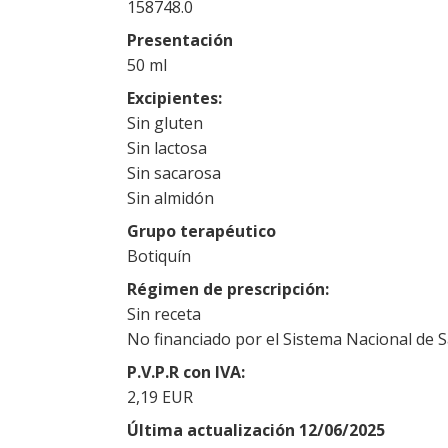
158748.0
Presentación
50 ml
Excipientes
Sin gluten
Sin lactosa
Sin sacarosa
Sin almidón
Grupo terapéutico
Botiquín
Régimen de prescripción
Sin receta
No financiado por el Sistema Nacional de 
P.V.P.R con IVA
2,19 EUR
Última actualización 12/06/2025