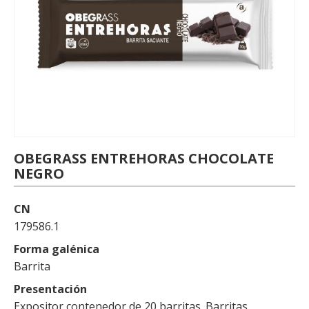
OBEGRASS ENTREHORAS CHOCOLATE
NEGRO
CN
179586.1
Forma galénica
Barrita
Presentación
Expositor contenedor de 20 barritas. Barritas