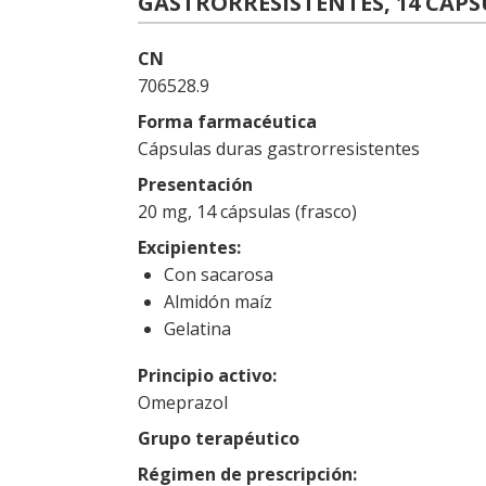
GASTRORRESISTENTES, 14 CÁPS
CN
706528.9
Forma farmacéutica
Cápsulas duras gastrorresistentes
Presentación
20 mg, 14 cápsulas (frasco)
Excipientes
Con sacarosa
Almidón maíz
Gelatina
Principio activo
Omeprazol
Grupo terapéutico
Régimen de prescripción