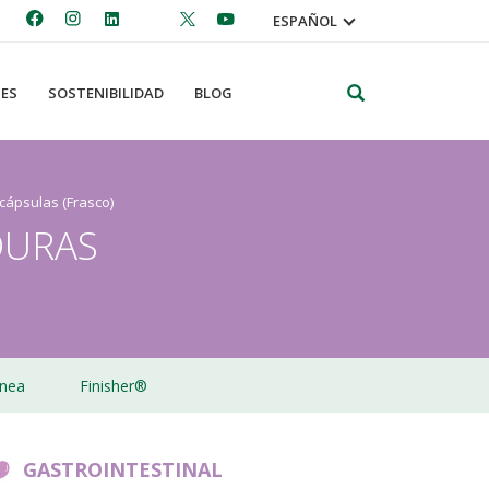
ESPAÑOL
Search
ES
SOSTENIBILIDAD
BLOG
cápsulas (Frasco)
DURAS
nea
Finisher®
GASTROINTESTINAL