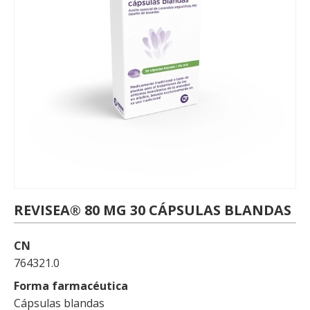
REVISEA® 80 MG 30 CÁPSULAS BLANDAS
CN
764321.0
Forma farmacéutica
Cápsulas blandas