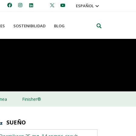
ESPAÑOL
Search
ES
SOSTENIBILIDAD
BLOG
nea
Finisher®
SUEÑO