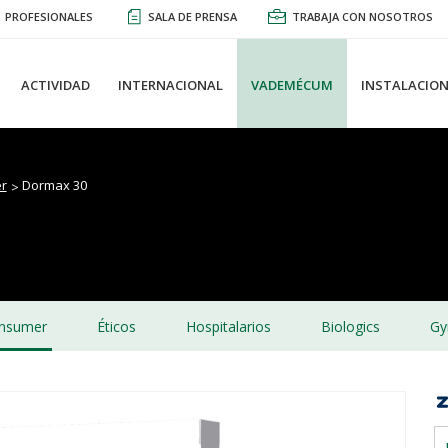
PROFESIONALES
SALA DE PRENSA
TRABAJA CON NOSOTROS
ACTIVIDAD
INTERNACIONAL
VADEMÉCUM
INSTALACION
r
Dormax 30
nsumer
Éticos
Hospitalarios
Biologics
Gy