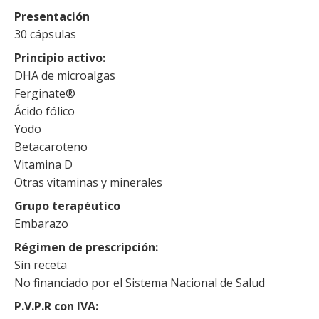
Presentación
30 cápsulas
Principio activo
DHA de microalgas
Ferginate®
Ácido fólico
Yodo
Betacaroteno
Vitamina D
Otras vitaminas y minerales
Grupo terapéutico
Embarazo
Régimen de prescripción
Sin receta
No financiado por el Sistema Nacional de Salud
P.V.P.R con IVA