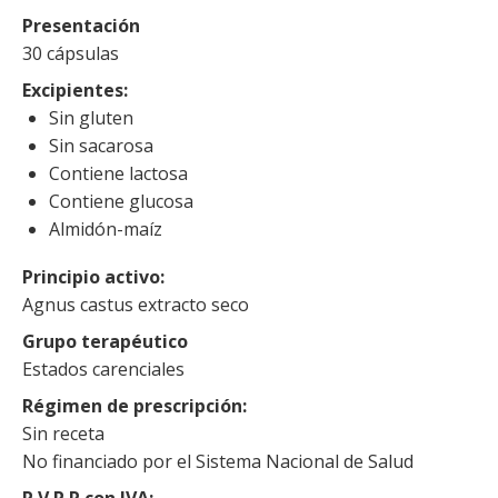
Presentación
30 cápsulas
Excipientes
Sin gluten
Sin sacarosa
Contiene lactosa
Contiene glucosa
Almidón-maíz
Principio activo
Agnus castus extracto seco
Grupo terapéutico
Estados carenciales
Régimen de prescripción
Sin receta
No financiado por el Sistema Nacional de Salud
P.V.P.R con IVA