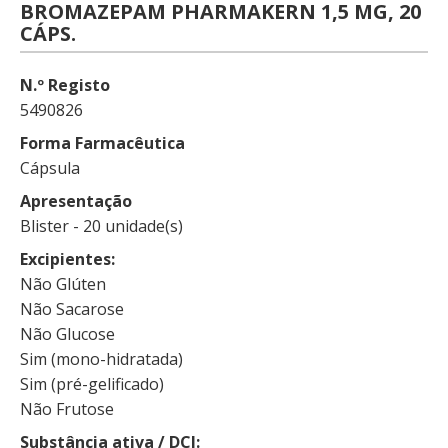
BROMAZEPAM PHARMAKERN 1,5 MG, 20
CÁPS.
N.º Registo
5490826
Forma Farmacêutica
Cápsula
Apresentação
Blister - 20 unidade(s)
Excipientes
Não Glúten
Não Sacarose
Não Glucose
Sim (mono-hidratada)
Sim (pré-gelificado)
Não Frutose
Substância ativa / DCI