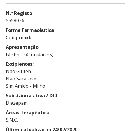
N.º Registo
5558036
Forma Farmacêutica
Comprimido
Apresentação
Blister - 60 unidade(s)
Excipientes
Não Glúten
Não Sacarose
Sim Amido - Milho
Substância ativa / DCI
Diazepam
Áreas Terapêutica
S.N.C.
Última atualização 24/02/2020