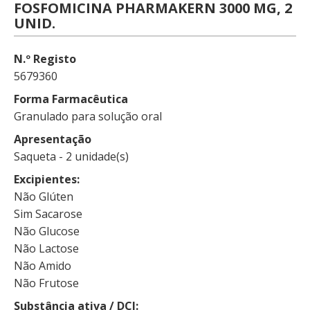
FOSFOMICINA PHARMAKERN 3000 MG, 2
UNID.
N.º Registo
5679360
Forma Farmacêutica
Granulado para solução oral
Apresentação
Saqueta - 2 unidade(s)
Excipientes
Não Glúten
Sim Sacarose
Não Glucose
Não Lactose
Não Amido
Não Frutose
Substância ativa / DCI