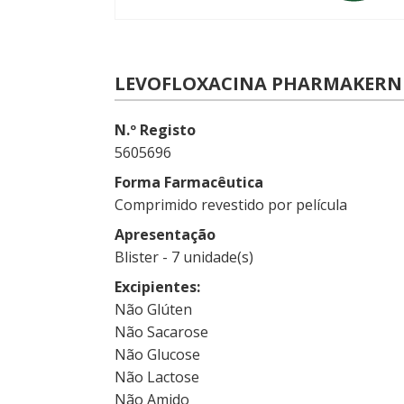
LEVOFLOXACINA PHARMAKERN 5
N.º Registo
5605696
Forma Farmacêutica
Comprimido revestido por película
Apresentação
Blister - 7 unidade(s)
Excipientes
Não Glúten
Não Sacarose
Não Glucose
Não Lactose
Não Amido