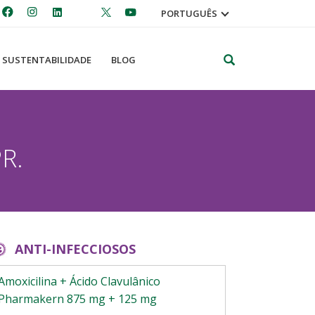
PORTUGUÊS
Pesquisar
SUSTENTABILIDADE
BLOG
R.
ANTI-INFECCIOSOS
Amoxicilina + Ácido Clavulânico
Pharmakern 875 mg + 125 mg