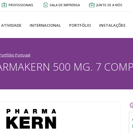
PROFISSIONAIS
SALA DE IMPRENSA
JUNTE-SE A NÓS
ATIVIDADE
INTERNACIONAL
PORTFÓLIO
INSTALAÇÕES
Portfólio Portugal
ARMAKERN 500 MG. 7 COMP