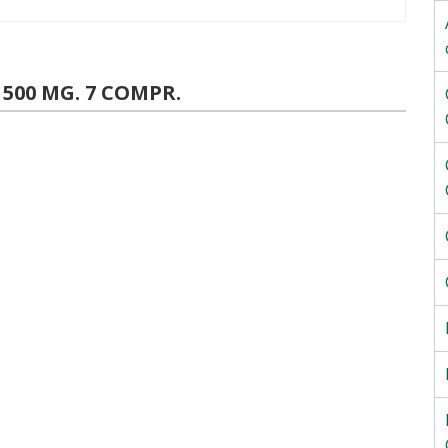
00 MG. 7 COMPR.