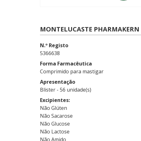
MONTELUCASTE PHARMAKERN 5
N.º Registo
5366638
Forma Farmacêutica
Comprimido para mastigar
Apresentação
Blister - 56 unidade(s)
Excipientes
Não Glúten
Não Sacarose
Não Glucose
Não Lactose
Não Amido