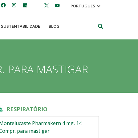
PORTUGUÊS
Pesquisar
SUSTENTABILIDADE
BLOG
. PARA MASTIGAR
RESPIRATÓRIO
Montelucaste Pharmakern 4 mg, 14
Compr. para mastigar