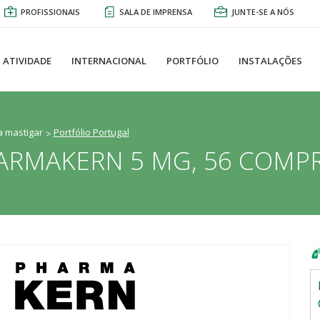
PROFISSIONAIS
SALA DE IMPRENSA
JUNTE-SE A NÓS
ATIVIDADE
INTERNACIONAL
PORTFÓLIO
INSTALAÇÕES
a mastigar
Portfólio Portugal
RMAKERN 5 MG, 56 COMPR