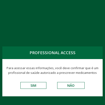
PROFESSIONAL ACCESS
Para acessar essas informações, você deve confirmar que é um
profissional de saúde autorizado a prescrever medicamentos
SIM
NÃO