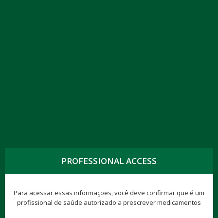
PROFESSIONAL ACCESS
Para acessar essas informações, você deve confirmar que é um
profissional de saúde autorizado a prescrever medicamentos