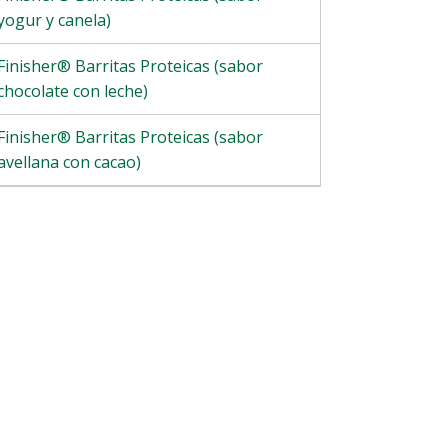
yogur y canela)
Finisher® Barritas Proteicas (sabor
chocolate con leche)
Finisher® Barritas Proteicas (sabor
avellana con cacao)