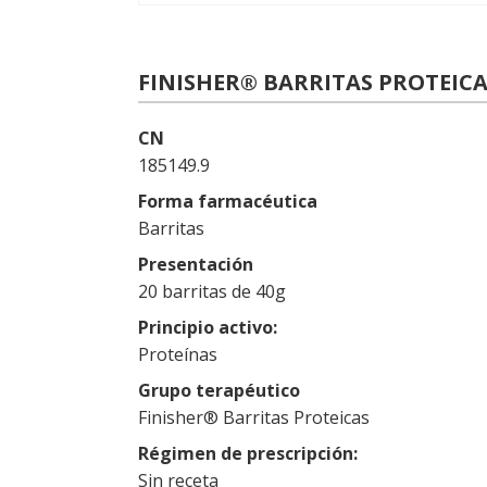
FINISHER® BARRITAS PROTEIC
CN
185149.9
Forma farmacéutica
Barritas
Presentación
20 barritas de 40g
Principio activo
Proteínas
Grupo terapéutico
Finisher® Barritas Proteicas
Régimen de prescripción
Sin receta