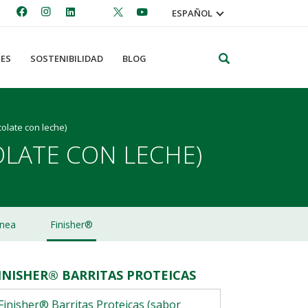
ESPAÑOL
Search
ES
SOSTENIBILIDAD
BLOG
olate con leche)
OLATE CON LECHE)
nea
Finisher®
INISHER® BARRITAS PROTEICAS
Finisher® Barritas Proteicas (sabor