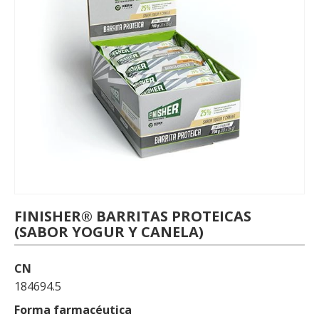
FINISHER® BARRITAS PROTEICAS
(SABOR YOGUR Y CANELA)
CN
184694.5
Forma farmacéutica