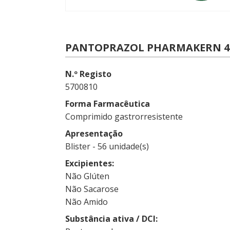
PANTOPRAZOL PHARMAKERN 40
N.º Registo
5700810
Forma Farmacêutica
Comprimido gastrorresistente
Apresentação
Blister - 56 unidade(s)
Excipientes
Não Glúten
Não Sacarose
Não Amido
Substância ativa / DCI