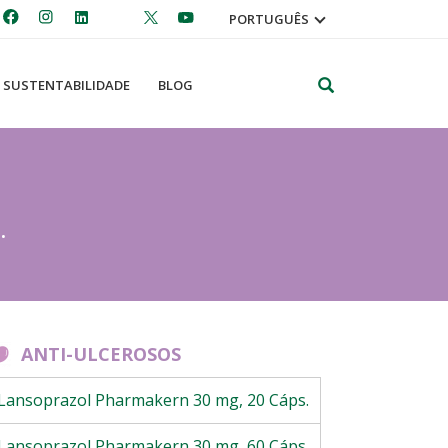
PORTUGUÊS
Pesquisar
SUSTENTABILIDADE
BLOG
.
ANTI-ULCEROSOS
Lansoprazol Pharmakern 30 mg, 20 Cáps.
Lansoprazol Pharmakern 30 mg, 60 Cáps.