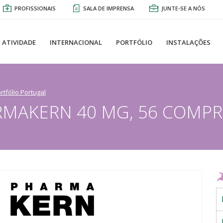
PROFISSIONAIS
SALA DE IMPRENSA
JUNTE-SE A NÓS
ATIVIDADE
INTERNACIONAL
PORTFÓLIO
INSTALAÇÕES
rtfólio Portugal
MAKERN 40 MG, 56 COMPR