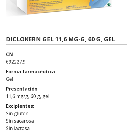
DICLOKERN GEL 11,6 MG-G, 60 G, GEL
CN
692227.9
Forma farmacéutica
Gel
Presentación
11,6 mg/g, 60 g, gel
Excipientes
Sin gluten
Sin sacarosa
Sin lactosa