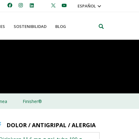
ESPAÑOL
Search
ES
SOSTENIBILIDAD
BLOG
nea
Finisher®
DOLOR / ANTIGRIPAL / ALERGIA