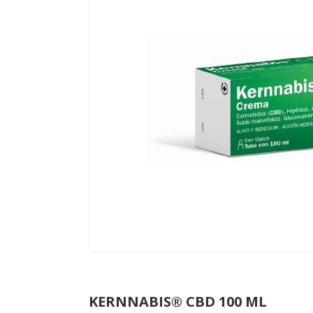
KERNNABIS® CBD 100 ML