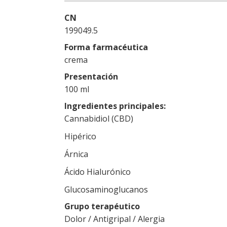
CN
199049.5
Forma farmacéutica
crema
Presentación
100 ml
Ingredientes principales
Cannabidiol (CBD)
Hipérico
Árnica
Ácido Hialurónico
Glucosaminoglucanos
Grupo terapéutico
Dolor / Antigripal / Alergia