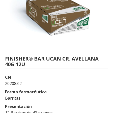
FINISHER® BAR UCAN CR. AVELLANA
40G 12U
CN
202083.2
Forma farmacéutica
Barritas
Presentación
12 Barritas de 40 gramos