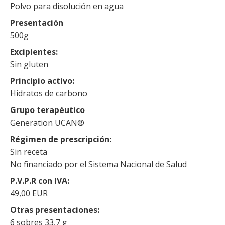
Polvo para disolución en agua
Presentación
500g
Excipientes
Sin gluten
Principio activo
Hidratos de carbono
Grupo terapéutico
Generation UCAN®
Régimen de prescripción
Sin receta
No financiado por el Sistema Nacional de Salud
P.V.P.R con IVA
49,00 EUR
Otras presentaciones
6 sobres 33,7 g