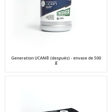
Generation UCAN® (después) - envase de 500
g