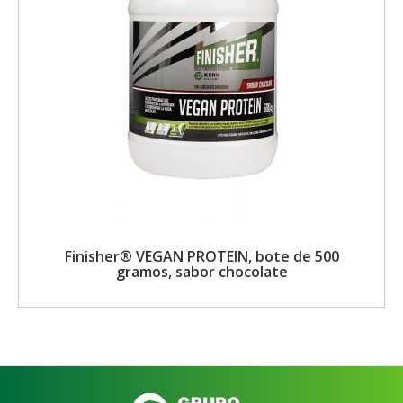
Finisher® VEGAN PROTEIN, bote de 500
gramos, sabor chocolate