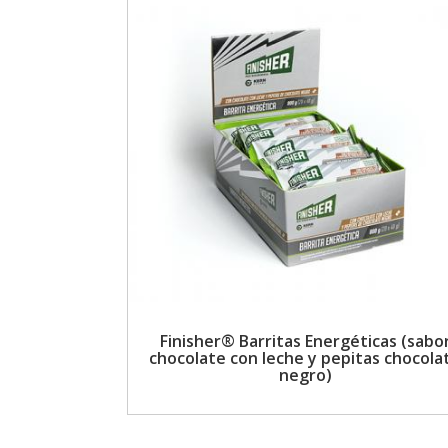
Finisher® Barritas Energéticas (sabo
chocolate con leche y pepitas chocola
negro)