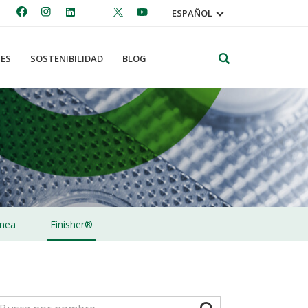
ESPAÑOL
Search
ES
SOSTENIBILIDAD
BLOG
nea
Finisher®