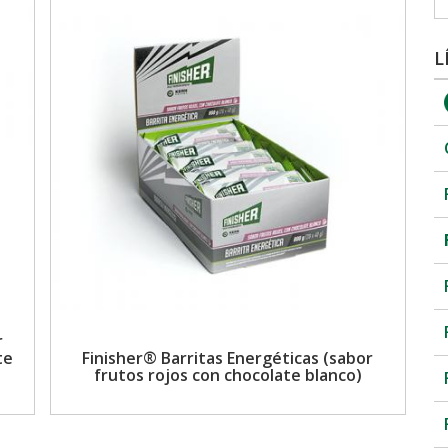
L
r
te
Finisher® Barritas Energéticas (sabor
frutos rojos con chocolate blanco)